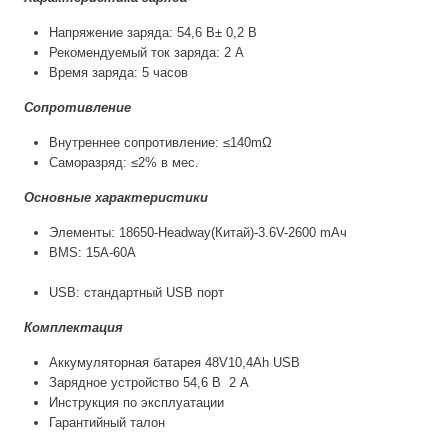
Напряжение заряда: 54,6 В± 0,2 В
Рекомендуемый ток заряда: 2 А
Время заряда: 5 часов
Сопротивление
Внутреннее сопротивление: ≤140mΩ
Саморазряд: ≤2% в мес.
Основные характеристики
Элементы: 18650-Headway(Китай)-3.6V-2600 mAч
BMS: 15A-60А
USB: стандартный USB порт
Комплектация
Аккумуляторная батарея 48V10,4Ah USB
Зарядное устройство 54,6 В 2 А
Инструкция по эксплуатации
Гарантийный талон