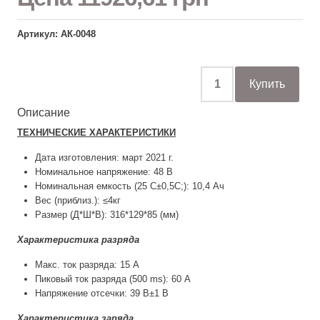
Артикул: АК-0048
Описание
ТЕХНИЧЕСКИЕ ХАРАКТЕРИСТИКИ
Дата изготовления: март 2021 г.
Номинальное напряжение: 48 В
Номинальная емкость (25 С±0,5С;): 10,4 Ач
Вес (приблиз.): ≤4кг
Размер (Д*Ш*В): 316*129*85 (мм)
Характеристика разряда
Макс. ток разряда: 15 A
Пиковый ток разряда (500 ms): 60 A
Напряжение отсечки: 39 В±1 В
Характеристика заряда