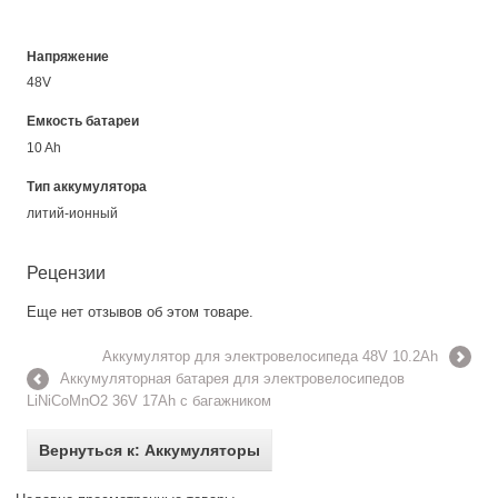
Напряжение
48V
Емкость батареи
10 Ah
Тип аккумулятора
литий-ионный
Рецензии
Еще нет отзывов об этом товаре.
Аккумулятор для электровелосипеда 48V 10.2Ah
Аккумуляторная батарея для электровелосипедов
LiNiCoMnO2 36V 17Ah с багажником
Вернуться к: Аккумуляторы