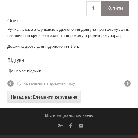
Опис
Ручка гальма з функцією відключення двигуна при гальмуванні,
виключення круїз-контролю та переходу в режим рекуперації.
Довжина дроту для підключення 1,5 м
Відгуки
Ще немає відгуків
Ручка гальма з відсікачем газу
Назад на :Елементи керування
Мы в социальных сетях