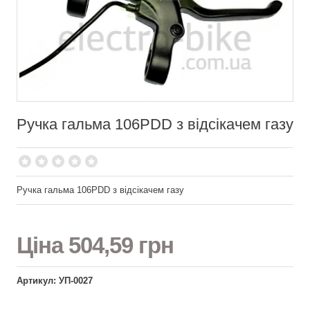
Ручка гальма 106PDD з відсікачем газу
Ручка гальма 106PDD з відсікачем газу
Ціна
504,59 грн
Артикул: УП-0027