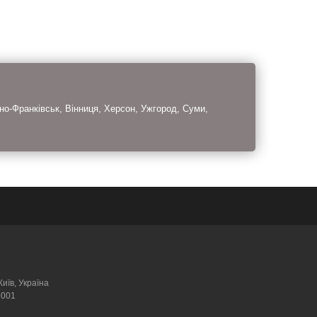
но-Франківськ, Вінниця, Херсон, Ужгород, Суми,
Київ, Україна
9001