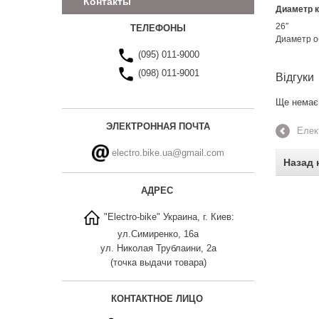
Контакты
Диаметр 
26″
ТЕЛЕФОНЫ
Диаметр о
(095) 011-9000
(098) 011-9001
Відгуки
Ще немає 
ЭЛЕКТРОННАЯ ПОЧТА
Елек
electro.bike.ua@gmail.com
Назад 
АДРЕС
"Electro-bike" Украина, г. Киев:
ул.Симиренко, 16а
ул. Николая Трублаини, 2а
(точка выдачи товара)
КОНТАКТНОЕ ЛИЦО