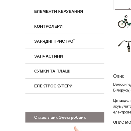
ЕЛЕМЕНТИ КЕРУВАННЯ
КОНТРОЛЕРИ
ЗАРЯДНІ ПРИСТРОЇ
ЗАПЧАСТИНИ
СУМКИ ТА ПЛАЩІ
Опис
Велосипед
ЕЛЕКТРОСКУТЕРИ
Білорусь)
Ця модель
акумулято
електрове
Ставь лайк Электробайк
ОПИС МО