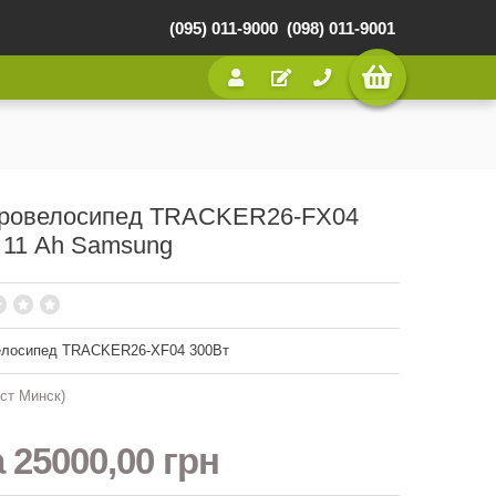
(095) 011-9000
(098) 011-9001
ровелосипед TRACKER26-FX04
 11 Ah Samsung
елосипед TRACKER26-XF04 300Вт
ст Минск)
а
25000,00 грн