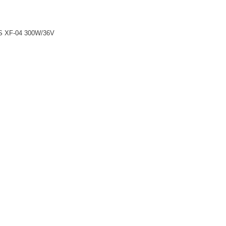
US XF-04 300W/36V