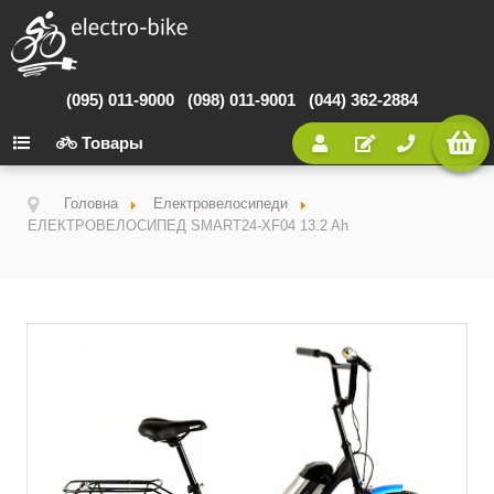
(095) 011-9000
(098) 011-9001
(044) 362-2884
Товары
Головна
Електровелосипеди
ЕЛЕКТРОВЕЛОСИПЕД SMART24-XF04 13.2 Ah