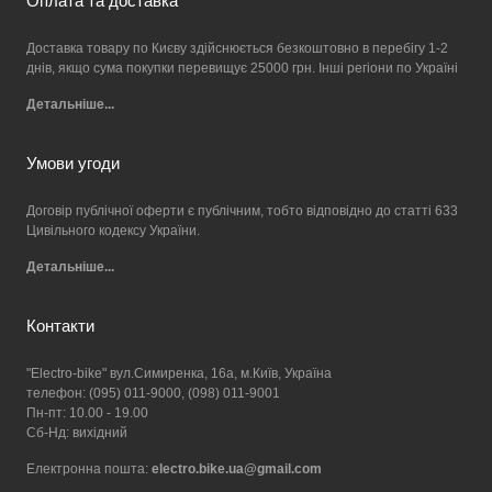
Оплата та доставка
Доставка товару по Києву здійснюється безкоштовно в перебігу 1-2
днів, якщо сума покупки перевищує 25000 грн. Інші регіони по Україні
Детальніше...
Умови угоди
Договір публічної оферти є публічним, тобто відповідно до статті 633
Цивільного кодексу України.
Детальніше...
Контакти
"Electro-bike" вул.Симиренка, 16а, м.Київ, Україна
телефон: (095) 011-9000, (098) 011-9001
Пн-пт: 10.00 - 19.00
Сб-Нд: вихідний
Електронна пошта:
electro.bike.ua@gmail.com