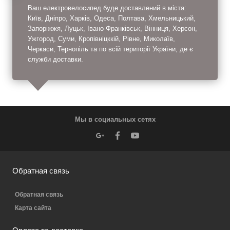
Ваш електровелосипед буде доставлений в міста:
Київ, Дніпро, Харків, Одеса, Полтава, Хмельницький,
Запоріжжя, Луцьк, Івано-Франківськ, Вінниця, Херсон,
Ужгород, Суми, Кропівніцккій, Рівне, Миколаїв,
Черкаси, Тернопіль та по всій території України, де є
служби доставки.
Мы в социальных сетях
Обратная связь
Обратная связь
Карта сайта