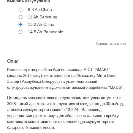
Выбрать аккумулятор
8.8 Ah China
11 Ah Samsung
13.2 Ah China
14.5 Ah Panasonic
Сповістити мене
Опис
Велосипед створений на базі велосипеда АІСТ "SMART"
(модель 2018 року), виготовленого на Мінському Мото Вело
Заводі (Республіка Білорусь) та укомплектований
електроустаткуванням відомого китайського виробника "MXUS".
Ця модель укомплектована редукторним двигуном потужністю
300Вт, який дає можливість рухатися зі швидкістю до 30 км/год,
літієвим акумулятором ємністю 13.2 Ah. Велосипед
управляється ручкою газу. Для збільшення дальності пробігу
можлива комплектація електровелосипеда акумуляторною
батареєю більшої ємності.