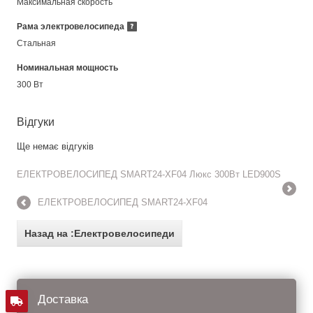
Максимальная скорость
Рама электровелосипеда
Стальная
Номинальная мощность
300 Вт
Відгуки
Ще немає відгуків
ЕЛЕКТРОВЕЛОСИПЕД SMART24-XF04 Люкс 300Вт LED900S
ЕЛЕКТРОВЕЛОСИПЕД SMART24-XF04
Назад на :Електровелосипеди
Доставка