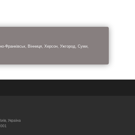
но-Франківськ, Вінниця, Херсон, Ужгород, Суми,
Київ, Україна
9001