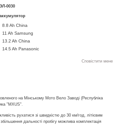
ЭЛ-0030
аккумулятор
8.8 Ah China
11 Ah Samsung
13.2 Ah China
14.5 Ah Panasonic
Сповістити мене
овленого на Мінському Мото Вело Заводі (Республіка
ника "MXUS".
ивість рухатися зі швидкістю до 30 км/год, літієвим
збільшення дальності пробігу можлива комплектація