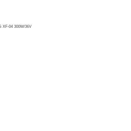
US XF-04 300W/36V