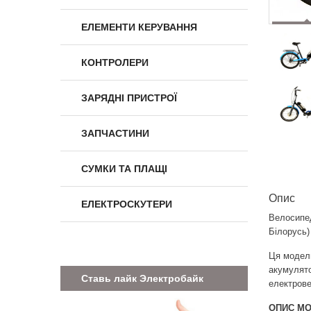
ЕЛЕМЕНТИ КЕРУВАННЯ
КОНТРОЛЕРИ
ЗАРЯДНІ ПРИСТРОЇ
ЗАПЧАСТИНИ
СУМКИ ТА ПЛАЩІ
Опис
ЕЛЕКТРОСКУТЕРИ
Велосипед
Білорусь)
Ця модель
акумулято
Ставь лайк Электробайк
електрове
ОПИС МО