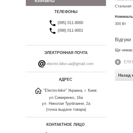
Контакты
Стальная
ТЕЛЕФОНЫ
Номиналь
(095) 011-9000
300 Вт
(098) 011-9001
Відгуки
Ще немає 
ЭЛЕКТРОННАЯ ПОЧТА
ЕЛЕ
electro.bike.ua@gmail.com
Назад 
АДРЕС
"Electro-bike" Украина, г. Киев:
ул.Симиренко, 16а
ул. Николая Трублаини, 2а
(точка выдачи товара)
КОНТАКТНОЕ ЛИЦО