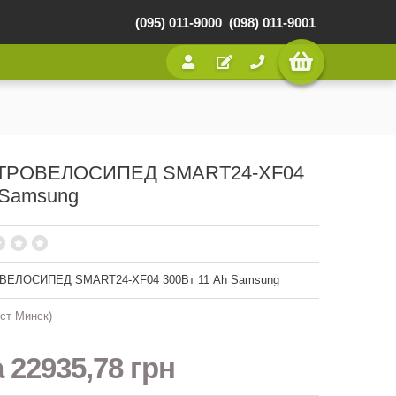
(095) 011-9000
(098) 011-9001
ТРОВЕЛОСИПЕД SMART24-XF04
 Samsung
ЕЛОСИПЕД SMART24-XF04 300Вт 11 Ah Samsung
ст Минск)
а
22935,78 грн