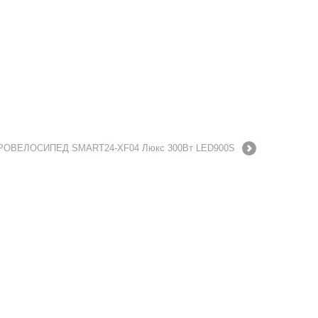
РОВЕЛОСИПЕД SMART24-XF04 Люкс 300Вт LED900S