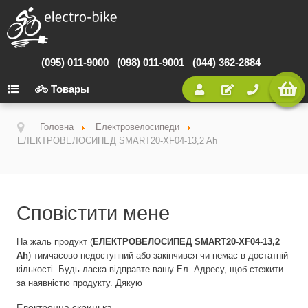
(095) 011-9000
(098) 011-9001
(044) 362-2884
Товары
Головна
Електровелосипеди
ЕЛЕКТРОВЕЛОСИПЕД SMART20-XF04-13,2 Ah
Сповістити мене
На жаль продукт (
ЕЛЕКТРОВЕЛОСИПЕД SMART20-XF04-13,2
Ah
) тимчасово недоступний або закінчився чи немає в достатній
кількості. Будь-ласка відправте вашу Ел. Адресу, щоб стежити
за наявністю продукту. Дякую
Електронна скринька