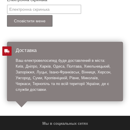
Доставка
Ваш електровелосипед буде доставлений в міста:
Київ, Дніпро, Харків, Одеса, Полтава, Хмельницький,
Запоріжжя, Луцьк, Івано-Франківськ, Вінниця, Херсон,
Ужгород, Суми, Кропівніцккій, Рівне, Миколаїв,
Черкаси, Тернопіль та по всій території України, де є
служби доставки.
Мы в социальных сетях