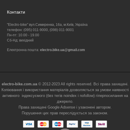
Контакти
"Electro-bike" вул.Симиренка, 16а, м.Київ, Україна
телефон: (095) 011-9000, (098) 011-9001
Пн-пт: 10.00 - 19.00
Сб-Нд: вихідний
Електронна пошта:
electro.bike.ua@gmail.com
electro-bike.com.ua
© 2012-2023 All rights reserved. Всі права захищені.
Копіювання і використання матеріалів дозволяється за умови наявності
активного індексуємого (без тегів noindex і nofollow) гіперпосилання на
джерело.
Права захищені Google Adsense і узаконені автором.
Порушення цих прав переслідується за законом.