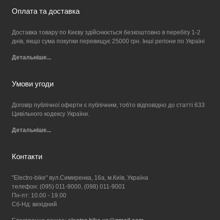
Оплата та доставка
Доставка товару по Києву здійснюється безкоштовно в перебігу 1-2
днів, якщо сума покупки перевищує 25000 грн. Інші регіони по Україні
Детальніше...
Умови угоди
Договір публічної оферти є публічним, тобто відповідно до статті 633
Цивільного кодексу України.
Детальніше...
Контакти
"Electro-bike" вул.Симиренка, 16а, м.Київ, Україна
телефон: (095) 011-9000, (098) 011-9001
Пн-пт: 10.00 - 19.00
Сб-Нд: вихідний