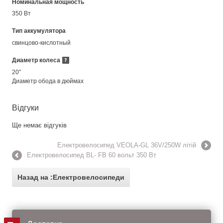
Номинальная мощность
350 Вт
Тип аккумулятора
свинцово-кислотный
Диаметр колеса
20″
Диаметр обода в дюймах
Відгуки
Ще немає відгуків
Електровелосипед VEOLA-GL 36V/250W літій
Електровелосипед BL- FB 60 вольт 350 Вт
Назад на :Електровелосипеди