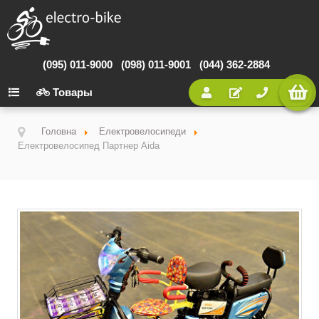
(095) 011-9000
(098) 011-9001
(044) 362-2884
Товары
Головна
Електровелосипеди
Електровелосипед Партнер Aida