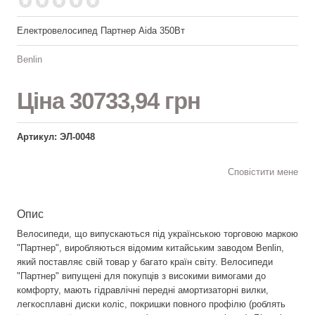
Електровелосипед Партнер Aida 350Вт
Benlin
Ціна
30733,94 грн
Артикул: ЭЛ-0048
Сповістити мене
Опис
Велосипеди, що випускаються під українською торговою маркою
"Партнер", виробляються відомим китайським заводом Benlin,
який поставляє свій товар у багато країн світу. Велосипеди
"Партнер" випущені для покупців з високими вимогами до
комфорту, мають гідравлічні передні амортизаторні вилки,
легкосплавні диски коліс, покришки повного профілю (роблять