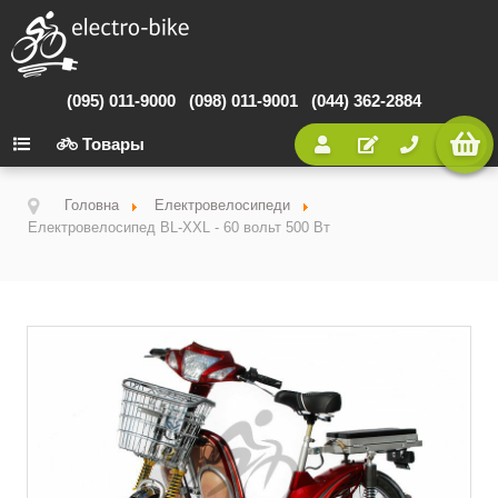
(095) 011-9000
(098) 011-9001
(044) 362-2884
Товары
Головна
Електровелосипеди
Електровелосипед BL-XXL - 60 вольт 500 Вт