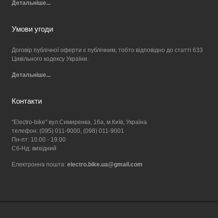
Детальніше...
Умови угоди
Договір публічної оферти є публічним, тобто відповідно до статті 633
Цивільного кодексу України.
Детальніше...
Контакти
"Electro-bike" вул.Симиренка, 16а, м.Київ, Україна
телефон: (095) 011-9000, (098) 011-9001
Пн-пт: 10.00 - 19.00
Сб-Нд: вихідний
Електронна пошта:
electro.bike.ua@gmail.com