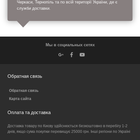
Черкаси, Тернопіль та по всій території України, де є
служби доставки.
Мы в социальных сетях
Обратная связь
Обратная связь
Карта сайта
Оплата та доставка
Доставка товару по Києву здійснюється безкоштовно в перебігу 1-2
днів, якщо сума покупки перевищує 25000 грн. Інші регіони по Україні