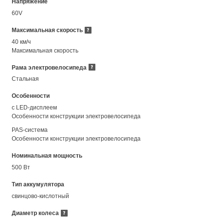
Напряжение
60V
Максимальная скорость
40 км/ч
Максимальная скорость
Рама электровелосипеда
Стальная
Особенности
с LED-дисплеем
Особенности конструкции электровелосипеда
PAS-система
Особенности конструкции электровелосипеда
Номинальная мощность
500 Вт
Тип аккумулятора
свинцово-кислотный
Диаметр колеса