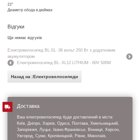
22″
Диаметр обода в дюймах
Відгуки
Ще немає відгуків
Електровелосипед BL-SL -36 вольт 250 Вт з додатковим
акумулятором
Електровелосипед BL- XL12 LITHIUM - 60V 500W
Назад на :Електровелосипеди
Доставка
Ваш електровелосипед буде доставлений в міста:
Київ, Дніпро, Харків, Одеса, Полтава, Хмельницький,
Запоріжжя, Луцьк, Івано-Франківськ, Вінниця, Херсон,
Ужгород, Суми, Кропівніцккій, Рівне, Миколаїв,