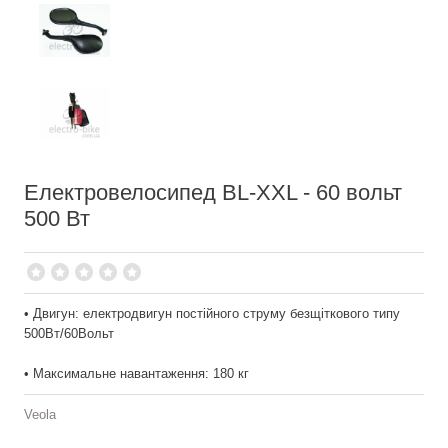
Електровелосипед BL-XXL - 60 вольт
500 Вт
• Двигун: електродвигун постійного струму безщіткового типу
500Вт/60Вольт
• Максимальне навантаження: 180 кг
Veola