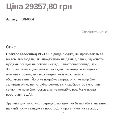
Ціна
29357,80 грн
Артикул: ЭЛ-0004
Сповістити мене
Опис
Електровелосипед BL-XXL
підійде людям, які проживають за
містом або людям, які виїжджають на дачні ділянки, здійснють
щоденні поїздки на роботу і назад. Електровелосипед BL-
XXL має захисні діги для ніг та заднє пасажирське сидіння з
амортизаторами, як і інші моделі не примхливий в
обслуговуванні. Його не потрібно заправляти, не потрібно
заливати олію, не потрібно регулювати карбюратор і чистити
свічки, не потрібно прогрівати, не потрібно водійські права і
реєстрація в ДАІ.
Зручний для коротких і середніх поїздок, на базар або в магазин,
на найближчу станцію та просто для прогулянок на свіжому