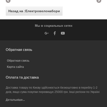
Назад на :Електровелонабори
Мы в социальных сетях
Обратная связь
Обратная связь
Карта сайта
Оплата та доставка
Доставка товару по Києву здійснюється безкоштовно в перебігу 1-2
днів, якщо сума покупки перевищує 25000 грн. Інші регіони по Україні
Детальніше...