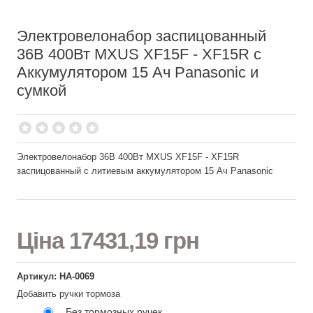
Электровелонабор заспицованный
36В 400Вт MXUS XF15F - XF15R с
Аккумулятором 15 Ач Panasonic и
сумкой
Электровелонабор 36В 400Вт MXUS XF15F - XF15R
заспицованный с литиевым аккумулятором 15 Ач Panasonic
Ціна
17431,19 грн
Артикул: НА-0069
Добавить ручки тормоза
Без тормозных ручек