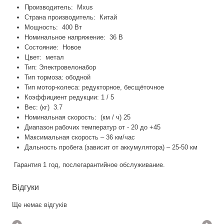
Производитель: Mxus
Страна производитель: Китай
Мощность: 400 Вт
Номинальное напряжение: 36 В
Состояние: Новое
Цвет: метал
Тип: Электровелонабор
Тип тормоза: ободной
Тип мотор-колеса: редукторное, бесщёточное
Коэффициент редукции: 1 / 5
Вес: (кг) 3.7
Номинальная скорость: (км / ч) 25
Диапазон рабочих температур от - 20 до +45
Максимальная скорость – 36 км/час
Дальность пробега (зависит от аккумулятора) – 25-50 км
Гарантия 1 год, послегарантийное обслуживание.
Відгуки
Ще немає відгуків