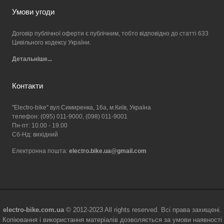
Умови угоди
Договір публічної оферти є публічним, тобто відповідно до статті 633
Цивільного кодексу України.
Детальніше...
Контакти
"Electro-bike" вул.Симиренка, 16а, м.Київ, Україна
телефон: (095) 011-9000, (098) 011-9001
Пн-пт: 10.00 - 19.00
Сб-Нд: вихідний
Електронна пошта:
electro.bike.ua@gmail.com
electro-bike.com.ua
© 2012-2023 All rights reserved. Всі права захищені.
Копіювання і використання матеріалів дозволяється за умови наявності