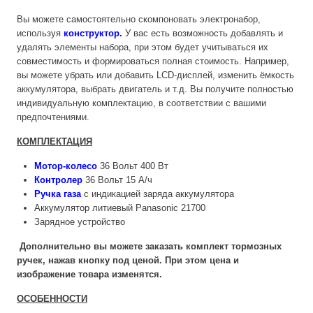
Вы можете самостоятельно скомпоновать электронабор,
используя
конструктор
.
У вас есть возможность добавлять и
удалять элементы набора, при этом будет учитываться их
совместимость и формироваться полная стоимость. Например,
вы можете убрать или добавить LCD-дисплей, изменить ёмкость
аккумулятора, выбрать двигатель и т.д. Вы получите полностью
индивидуальную комплектацию, в соответствии с вашими
предпочтениями.
КОМПЛЕКТАЦИЯ
Мотор-колесо
36 Вольт 400 Вт
Контролер
36 Вольт 15 А/ч
Ручка газа
с индикацией заряда аккумулятора
Аккумулятор
литиевый Panasonic 21700
Зарядное устройство
Дополнительно вы можете заказать комплект тормозных
ручек, нажав кнопку под ценой. При этом цена и
изображение товара изменятся.
ОСОБЕННОСТИ