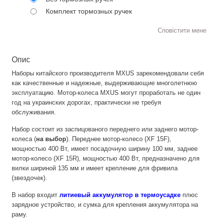
Комплект тормозных ручек
Сповістити мене
Опис
Наборы китайского производителя MXUS зарекомендовали себя
как качественные и надежные, выдерживающие многолетнюю
эксплуатацию. Мотор-колеса MXUS могут проработать не один
год на украинских дорогах, практически не требуя
обслуживания.
Набор состоит из заспицованого переднего или заднего мотор-
колеса (
на выбор
). Переднее мотор-колесо (XF 15F),
мощностью 400 Вт, имеет посадочную ширину 100 мм, заднее
мотор-колесо (XF 15R), мощностью 400 Вт, предназначено для
вилки шириной 135 мм и имеет крепление для фривила
(звездочек).
В набор входит
литиевый аккумулятор в термоусадке
плюс
зарядное устройство, и сумка для крепления аккумулятора на
раму.