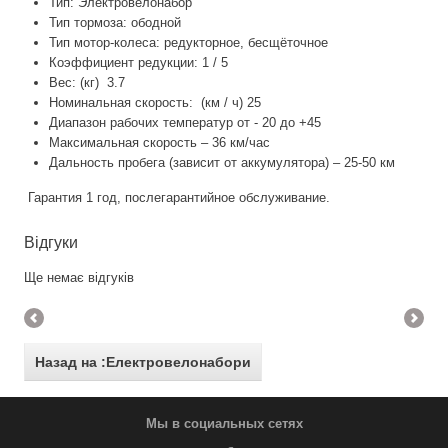
Тип: Электровелонабор
Тип тормоза: ободной
Тип мотор-колеса: редукторное, бесщёточное
Коэффициент редукции: 1 / 5
Вес: (кг) 3.7
Номинальная скорость: (км / ч) 25
Диапазон рабочих температур от - 20 до +45
Максимальная скорость – 36 км/час
Дальность пробега (зависит от аккумулятора) – 25-50 км
Гарантия 1 год, послегарантийное обслуживание.
Відгуки
Ще немає відгуків
Назад на :Електровелонабори
Мы в социальных сетях