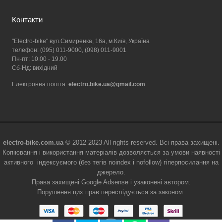
Контакти
"Electro-bike" вул.Симиренка, 16а, м.Київ, Україна
телефон: (095) 011-9000, (098) 011-9001
Пн-пт: 10.00 - 19.00
Сб-Нд: вихідний
Електронна пошта:
electro.bike.ua@gmail.com
electro-bike.com.ua
© 2012-2023 All rights reserved. Всі права захищені.
Копіювання і використання матеріалів дозволяється за умови наявності
активного індексуємого (без тегів noindex і nofollow) гіперпосилання на
джерело.
Права захищені Google Adsense і узаконені автором.
Порушення цих прав переслідується за законом.