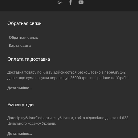
Обратная связь
Обратная связь
Карта сайта
Оплата та доставка
Доставка товару по Києву здійснюється безкоштовно в перебігу 1-2
днів, якщо сума покупки перевищує 25000 грн. Інші регіони по Україні
Детальніше...
Умови угоди
Договір публічної оферти є публічним, тобто відповідно до статті 633
Цивільного кодексу України.
Детальніше...