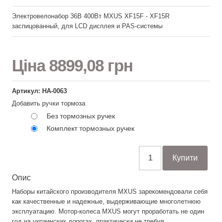
Электровелонабор 36В 400Вт MXUS XF15F - XF15R
заспицованный, для LCD дисплея и PAS-системы
Ціна
8899,08 грн
Артикул: НА-0063
Добавить ручки тормоза
Без тормозных ручек
Комплект тормозных ручек
Опис
Наборы китайского производителя MXUS зарекомендовали себя
как качественные и надежные, выдерживающие многолетнюю
эксплуатацию. Мотор-колеса MXUS могут проработать не один
год на украинских дорогах, практически не требуя