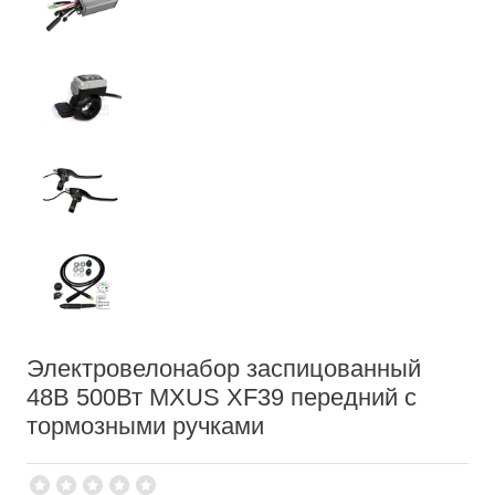
Электровелонабор заспицованный
48В 500Вт MXUS XF39 передний с
тормозными ручками