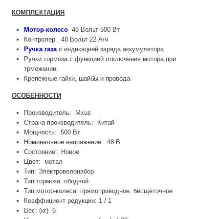
КОМПЛЕКТАЦИЯ
Мотор-колесо
48 Вольт 500 Вт
Контролер
48 Вольт 22 А/ч
Ручка газа
с индикацией заряда аккумулятора
Ручки тормоза с функцией отключения мотора при
трможении.
Крепежные гайки, шайбы и провода
ОСОБЕННОСТИ
Производитель: Mxus
Страна производитель: Китай
Мощность: 500 Вт
Номинальное напряжение: 48 В
Состояние: Новое
Цвет: метал
Тип: Электровелонабор
Тип тормоза: ободной
Тип мотор-колеса: прямоприводное, бесщёточное
Коэффициент редукции: 1 / 1
Вес: (кг) 6