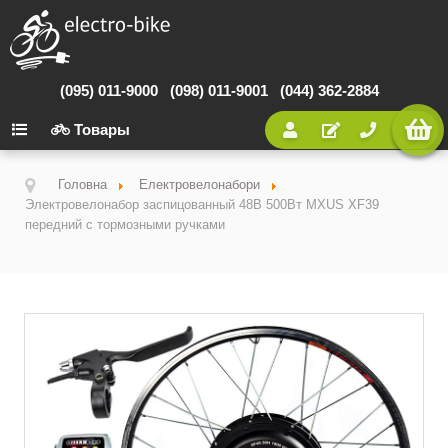
(095) 011-9000
(098) 011-9001
(044) 362-2884
Товары
Головна
Електровелонабори
Электровелонабор заспицованный 48В 500Вт MXUS XF39
передний с тормозными ручками