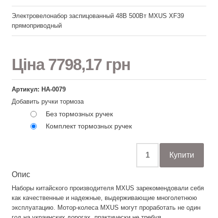
Электровелонабор заспицованный 48В 500Вт MXUS XF39
прямоприводный
Ціна
7798,17 грн
Артикул: НА-0079
Добавить ручки тормоза
Без тормозных ручек
Комплект тормозных ручек
Опис
Наборы китайского производителя MXUS зарекомендовали себя
как качественные и надежные, выдерживающие многолетнюю
эксплуатацию. Мотор-колеса MXUS могут проработать не один
год на украинских дорогах, практически не требуя