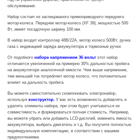
обслуживания.
Набор состоит из заспицованого прямоприводного переднего
мотор-колеса. Переднее мотор-колесо (XF 39), мощностью 500
Вт, имеет посадочную ширину 100 мм.
В набор входит контроллер 48В/22А, мотор колесо 500Вт, ручка
газа с индикацией заряда аккумулятора и тормозные ручки.
От подобного
набора напряжением 36 вольт
этот набор
отличается увеличенной на примерно 30% дальностью пробега
на аккумуляторе аналогичной емкости. Чем выше напряжение,
тем меньший ток потребляет мотор колесо, что положительно
влияет на дальность пробега.
Вы можете самостоятельно скомпоновать электронабор,
используя
конструктор
.
У вас есть возможность добавлять и
удалять элементы набора, при этом будет учитываться их
совместимость и формироваться полная стоимость. Например,
вы можете убрать или добавить LCD-дисплей, изменить ёмкость
аккумулятора, выбрать двигатель и т.д. Вы получите полностью
индивидуальную комплектацию, в соответствии с вашими
предпочтениями.