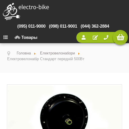
(095) 011-9000
(098) 011-9001
(044) 362-2884
Товары
Головна
Електровелонабори
Електровелонабір Стандарт передній 500Вт