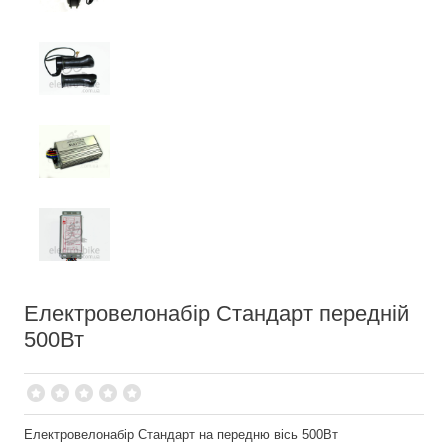
Електровелонабір Стандарт передній
500Вт
Електровелонабір Стандарт на передню вісь 500Вт