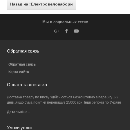
Назад на :Електровелонабори
Мы в социальных сетях
Обратная связь
Обратная связь
Карта сайта
Оплата та доставка
Доставка товару по Києву здійснюється безкоштовно в перебігу 1-2
днів, якщо сума покупки перевищує 25000 грн. Інші регіони по Україні
Детальніше...
Умови угоди