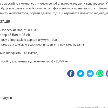
 самостійно скомпонувати електронабір, використовуючи конструктор. У
 буде враховуватись їх сумісність і формуватися повна вартість. Напр
мність акумулятора, обрати двигун і т.д. Ви отримаєте повністю індивіду
ТАЦІЯ
-колесо 48 Вольт 500 Вт
олер 48 Вольт 25 Ah
 газу з індикацією заряду акумулятора
 гальма з фукцією відключення двигуна при гальмуванні
на швидкість - 45 км/год
 пробігу (залежить від акумулятора) - 25-50 км
відгуків
Електровелонабір зас