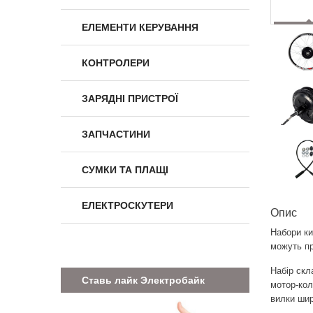
ЕЛЕМЕНТИ КЕРУВАННЯ
КОНТРОЛЕРИ
ЗАРЯДНІ ПРИСТРОЇ
ЗАПЧАСТИНИ
СУМКИ ТА ПЛАЩІ
ЕЛЕКТРОСКУТЕРИ
Опис
Набори ки
можуть пр
Набір скл
Ставь лайк Электробайк
мотор-кол
вилки шир