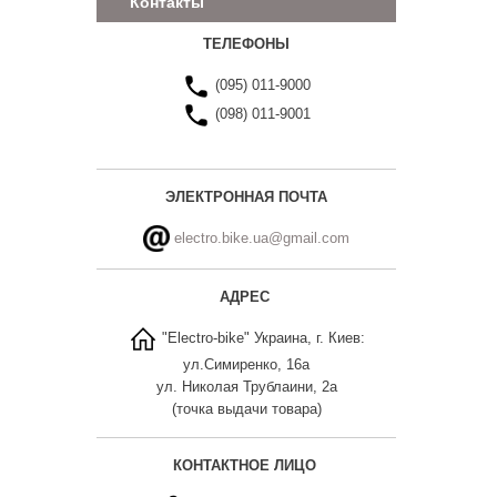
Контакты
ТЕЛЕФОНЫ
(095) 011-9000
(098) 011-9001
ЭЛЕКТРОННАЯ ПОЧТА
electro.bike.ua@gmail.com
АДРЕС
"Electro-bike" Украина, г. Киев:
ул.Симиренко, 16а
ул. Николая Трублаини, 2а
(точка выдачи товара)
КОНТАКТНОЕ ЛИЦО