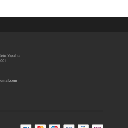
Київ, Україна
9001
@gmail.com