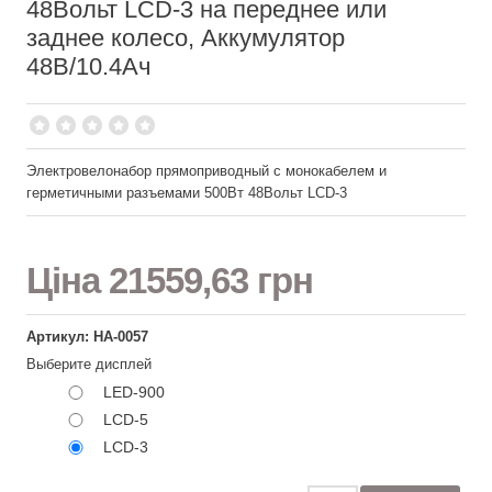
48Вольт LCD-3 на переднее или
заднее колесо, Аккумулятор
48В/10.4Ач
Электровелонабор прямоприводный с монокабелем и
герметичными разъемами 500Вт 48Вольт LCD-3
Ціна
21559,63 грн
Артикул: НА-0057
Выберите дисплей
LED-900
LCD-5
LCD-3