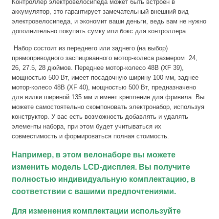
Контроллер электровелосипеда может быть встроен в
аккумулятор, это гарантирует замечательный внешний вид
электровелосипеда, и экономит ваши деньги, ведь вам не нужно
дополнительно покупать сумку или бокс для контроллера.
Набор состоит из переднего или заднего (на выбор)
прямоприводного заспицованного мотор-колеса размером 24,
26, 27.5, 28 дюймов. Переднее мотор-колесо 48В (XF 39),
мощностью 500 Вт, имеет посадочную ширину 100 мм, заднее
мотор-колесо 48В (XF 40), мощностью 500 Вт, предназначено
для вилки шириной 135 мм и имеет крепление для фривила. Вы
можете самостоятельно скомпоновать электронабор, используя
конструктор. У вас есть возможность добавлять и удалять
элементы набора, при этом будет учитываться их
совместимость и формироваться полная стоимость.
Например, в этом велонаборе вы можете
изменить модель LCD-дисплея. Вы получите
полностью индивидуальную комплектацию, в
соответствии с вашими предпочтениями.
Для изменения комплектации используйте