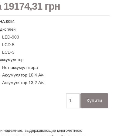
а
19174,31 грн
НА-0054
 дисплей
LED-900
LCD-5
LCD-3
 аккумулятор
Нет аккумулятора
Аккумулятор 10.4 А/ч
Аккумулятор 13.2 А/ч
е и надежные, выдерживающие многолетнюю