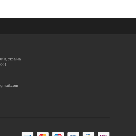
Київ, Україна
9001
@gmail.com