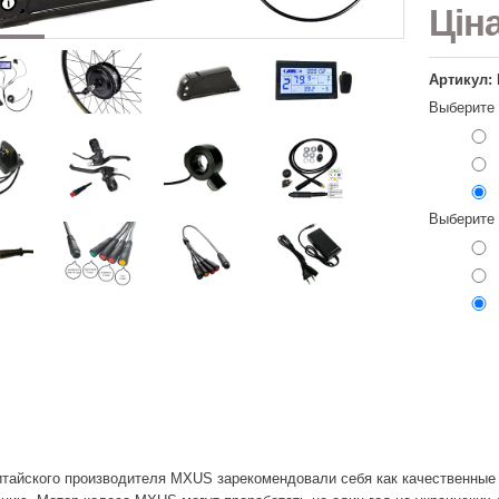
Цін
Артикул: 
Выберите
Выберите
итайского производителя MXUS зарекомендовали себя как качественны