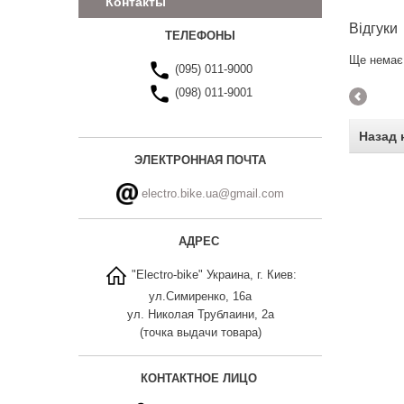
Контакты
Відгуки
ТЕЛЕФОНЫ
Ще немає 
(095) 011-9000
(098) 011-9001
Назад 
ЭЛЕКТРОННАЯ ПОЧТА
electro.bike.ua@gmail.com
АДРЕС
"Electro-bike" Украина, г. Киев:
ул.Симиренко, 16а
ул. Николая Трублаини, 2а
(точка выдачи товара)
КОНТАКТНОЕ ЛИЦО