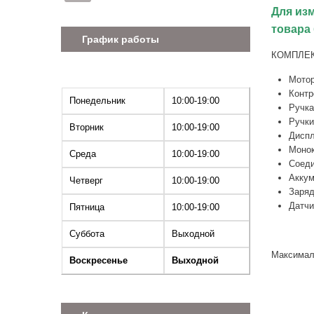
Для из
товара 
График работы
КОМПЛЕ
Мотор
Контр
Понедельник
10:00-19:00
Ручка
Ручки
Вторник
10:00-19:00
Диспл
Монок
Среда
10:00-19:00
Соеди
Аккум
Четверг
10:00-19:00
Заряд
Датчи
Пятница
10:00-19:00
Суббота
Выходной
Максималь
Воскресенье
Выходной