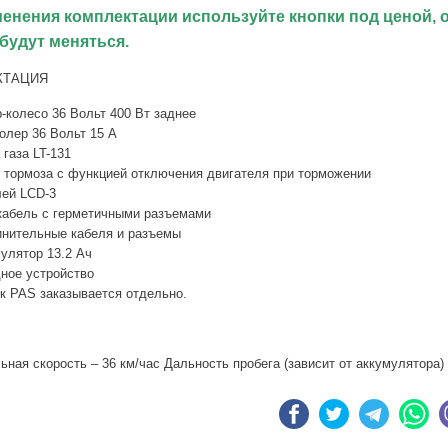
менения комплектации используйте кнопки под ценой, 
будут меняться.
КТАЦИЯ
-колесо 36 Вольт 400 Вт заднее
олер 36 Вольт 15 А
 газа LT-131
 тормоза с функцией отключения двигателя при торможении
ей LCD-3
абель с герметичными разъемами
нительные кабеля и разъемы
улятор 13.2 Ач
ное устройство
к PAS заказывается отдельно.
ная скорость – 36 км/час Дальность пробега (зависит от аккумулятора) 