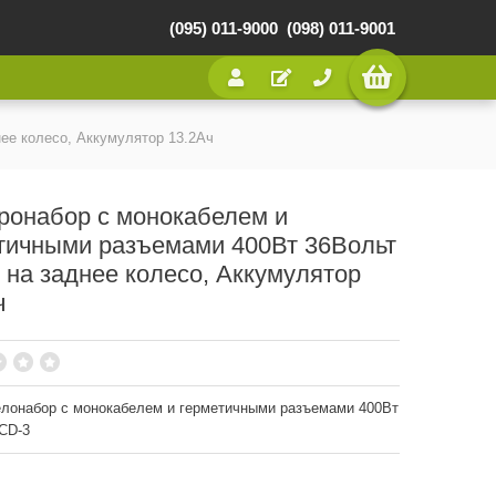
(095) 011-9000
(098) 011-9001
ее колесо, Аккумулятор 13.2Ач
ронабор с монокабелем и
тичными разъемами 400Вт 36Вольт
 на заднее колесо, Аккумулятор
ч
лонабор с монокабелем и герметичными разъемами 400Вт
CD-3